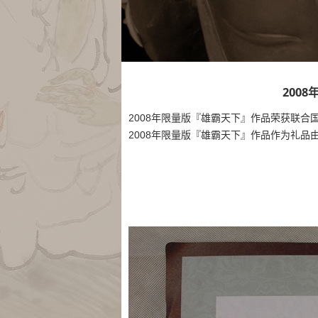
200
2008年限量版『雄霸天下』作品荣获联合
2008年限量版『雄霸天下』作品作为礼品