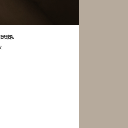
西足球队
奖