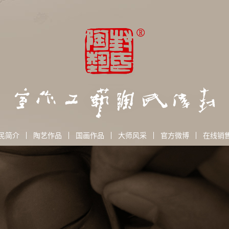
民简介
陶艺作品
国画作品
大师风采
官方微博
在线销