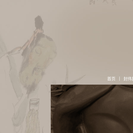
首页
封伟