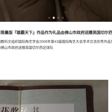
8年限量版『雄霸天下』作品作为礼品由佛山市政府送赠英国切尔
国教科文组织国际陶艺学会2008年第43届国际陶艺大会学术交流优秀作品
由佛山市政府送赠英国切尔西足球队