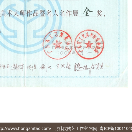
ttp://www.hongzhitao.com/ 封伟民陶艺工作室 官网
粤ICP备1001104