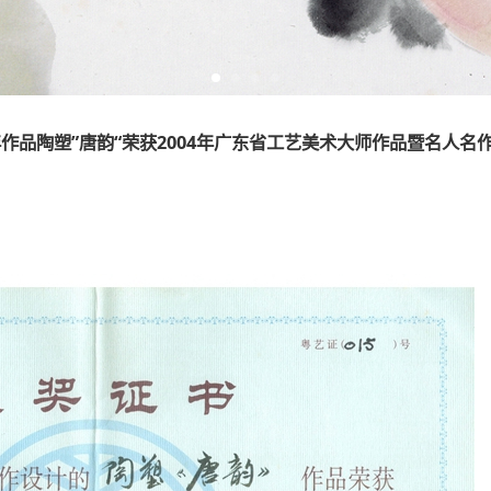
4年作品陶塑”唐韵“荣获2004年广东省工艺美术大师作品暨名人名