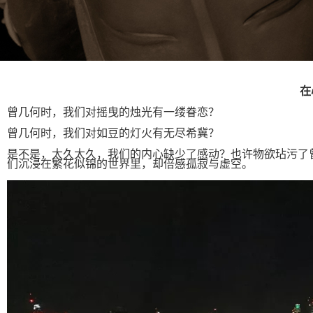
在
曾几何时，我们对摇曳的烛光有一缕眷恋？
曾几何时，我们对如豆的灯火有无尽希冀？
是不是，太久太久，我们的内心缺少了感动？也许物欲玷污了曾经
们沉浸在繁花似锦的世界里，却倍感孤寂与虚空。