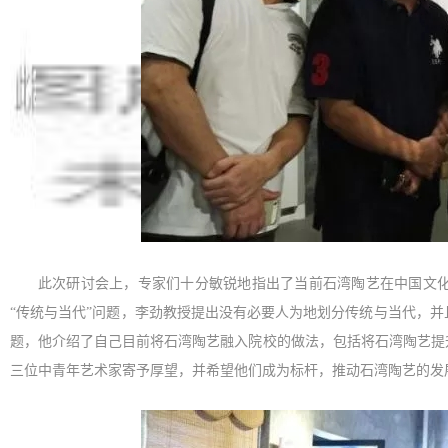
此次研讨会上，专家们十分敏锐地指出了当前石湾陶艺在中国文
“传统与当代”问题，李劲教授提出没有必要人为地划分传统与当代，
题，他介绍了自己目前将石湾陶艺融入院校的做法，包括将石湾陶艺提
三位中青年艺术家寄予厚望，并希望他们成为标杆，推动石湾陶艺的发