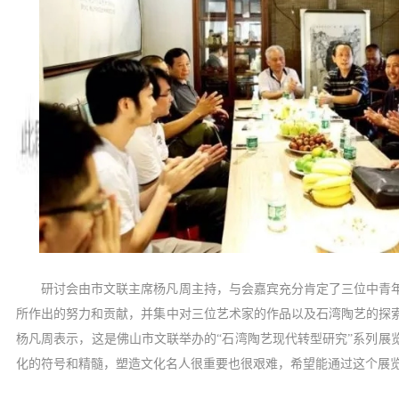
研讨会由市文联主席杨凡周主持，与会嘉宾充分肯定了三位中青
所作出的努力和贡献，并集中对三位艺术家的作品以及石湾陶艺的探
杨凡周表示，这是佛山市文联举办的“石湾陶艺现代转型研究”系列展
化的符号和精髓，塑造文化名人很重要也很艰难，希望能通过这个展