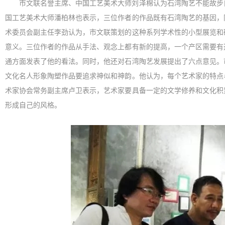
市文联名誉主席、中国工艺美术大师刘泽棉认为石湾陶艺不能故步
国工艺美术大师潘柏林也表示，三位作者的作品既有石湾陶艺的基因，
术委员会副主任李劲认为，市文联策划的这种系列学术性的小型展览和
意义。三位作者的作品从手法、观念上都有新的提高，一个产区需要有
通方面发表了他的看法。同时，他还对石湾陶艺发展提出了六点意见。
文化名人形象陶塑作品要追求神似和神韵。他认为，每个艺术家的特点
术家协会常务副主席卢卫表示，艺术家要具备一定的文学修养和文化积
形成自己的风格。